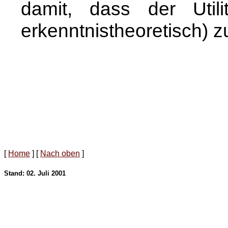
damit, dass der Util
erkenntnistheoretisch) z
[
Home
]
[
Nach oben
]
Stand: 02. Juli 2001