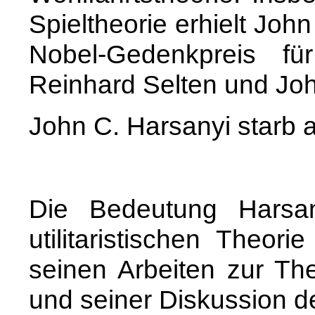
Spieltheorie erhielt Joh
Nobel-Gedenkpreis f
Reinhard Selten und Jo
John C. Harsanyi starb 
Die Bedeutung Harsan
utilitaristischen Theor
seinen Arbeiten zur The
und seiner Diskussion d