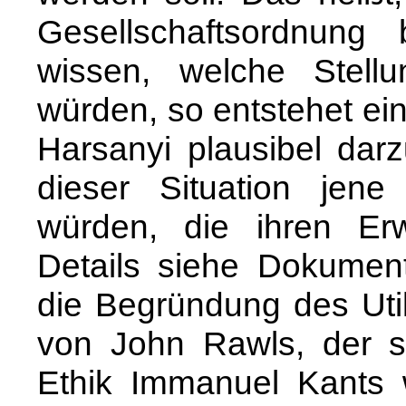
Gesellschaftsordnung
wissen, welche Stell
würden, so entstehet ei
Harsanyi plausibel dar
dieser Situation jene
würden, die ihren Erw
Details siehe Dokumen
die Begründung des Uti
von John Rawls, der s
Ethik Immanuel Kants w