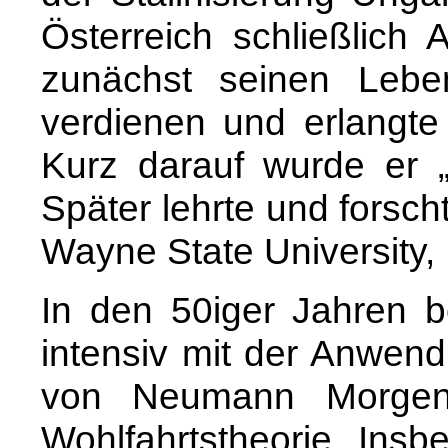
Österreich schließlich 
zunächst seinen Leben
verdienen und erlangt
Kurz darauf wurde er „v
Später lehrte und forsch
Wayne State University, 
In den 50iger Jahren b
intensiv mit der Anwend
von Neumann Morgenst
Wohlfahrtstheorie. Insb