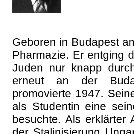
Geboren in Budapest am
Pharmazie. Er entging d
Juden nur knapp durch
erneut an der Budap
promovierte 1947. Seine
als Studentin eine sei
besuchte. Als erklärter
der Stalinisierung Unga