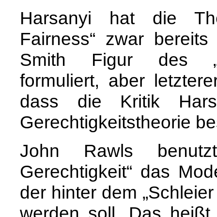
Harsanyi hat die The
Fairness“ zwar berei
Smith Figur des „un
formuliert, aber letzte
dass die Kritik Hars
Gerechtigkeitstheorie 
John Rawls benutz
Gerechtigkeit“ das Mode
der hinter dem „Schleie
werden soll. Das heiß